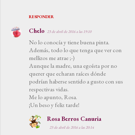
RESPONDER
Chelo
23 de abril de 2016 a las 19:10
No lo conocía y tiene buena pinta.
Además, todo lo que tenga que ver con
mellizos me atrae ;-)
Aunque la madre, una egoísta por no
querer que echaran raíces dónde
podrían haberse sentido a gusto con sus
respectivas vidas.
Me lo apunto, Rosa.
¡Un beso y feliz tarde!
Rosa Berros Canuria
23 de abril de 2016 a las 20:14