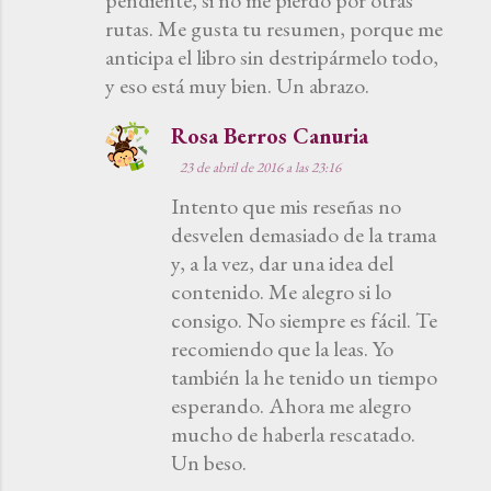
pendiente, si no me pierdo por otras
rutas. Me gusta tu resumen, porque me
anticipa el libro sin destripármelo todo,
y eso está muy bien. Un abrazo.
Rosa Berros Canuria
23 de abril de 2016 a las 23:16
Intento que mis reseñas no
desvelen demasiado de la trama
y, a la vez, dar una idea del
contenido. Me alegro si lo
consigo. No siempre es fácil. Te
recomiendo que la leas. Yo
también la he tenido un tiempo
esperando. Ahora me alegro
mucho de haberla rescatado.
Un beso.