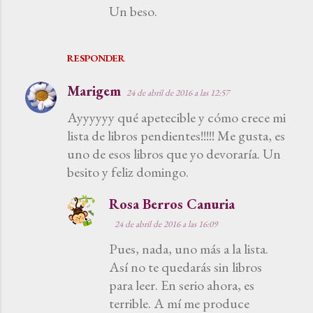
Un beso.
RESPONDER
Marigem
24 de abril de 2016 a las 12:57
Ayyyyyy qué apetecible y cómo crece mi
lista de libros pendientes!!!!! Me gusta, es
uno de esos libros que yo devoraría. Un
besito y feliz domingo.
Rosa Berros Canuria
24 de abril de 2016 a las 16:09
Pues, nada, uno más a la lista.
Así no te quedarás sin libros
para leer. En serio ahora, es
terrible. A mí me produce