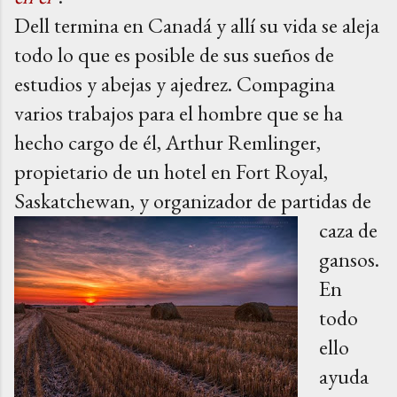
Dell termina en Canadá y allí su vida se aleja
todo lo que es posible de sus sueños de
estudios y abejas y ajedrez. Compagina
varios trabajos para el hombre que se ha
hecho cargo de él,
Arthur Remlinger,
propietario de un hotel en Fort Royal,
Saskatchewan,
y organizador de
partidas de
caza de
gansos.
En
todo
ello
ayuda