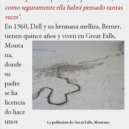
como seguramente ella habrá pensado tantas
veces"
.
En 1960, Dell y su hermana melliza, Berner,
tienen quince años y viven en Great Falls,
Monta
na,
donde
su
padre
se ha
licencia
do hace
unos
La población de Great Falls, Montana,